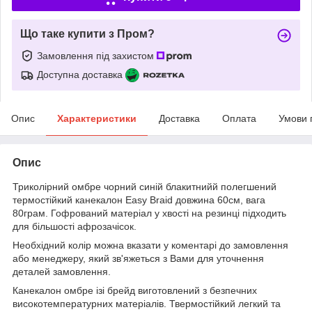
Що таке купити з Пром?
Замовлення під захистом
Доступна доставка
Опис
Характеристики
Доставка
Оплата
Умови 
Опис
Триколірний омбре чорний синій блакитнийй полегшений
термостійкий канекалон Easy Braid довжина 60см, вага
80грам. Гофрований матеріал у хвості на резинці підходить
для більшості афрозачісок.
Необхідний колір можна вказати у коментарі до замовлення
або менеджеру, який зв'яжеться з Вами для уточнення
деталей замовлення.
Канекалон омбре ізі брейд виготовлений з безпечних
високотемпературних матеріалів. Твермостійкий легкий та