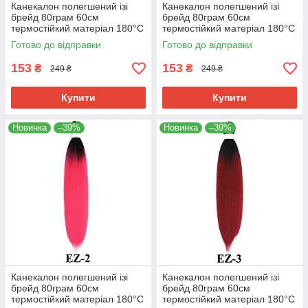
Канекалон полегшений ізі
Канекалон полегшений ізі
брейд 80грам 60см
брейд 80грам 60см
термостійкий матеріал 180°C
термостійкий матеріал 180°C
EZ хвіст омбре Easy Braid
EZ-1 хвіст омбре Easy Braid
Готово до відправки
Готово до відправки
153
153
₴
₴
249 ₴
249 ₴
Купити
Купити
Новинка
–39%
Новинка
–39%
Канекалон полегшений ізі
Канекалон полегшений ізі
брейд 80грам 60см
брейд 80грам 60см
термостійкий матеріал 180°C
термостійкий матеріал 180°C