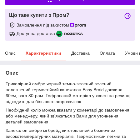
Що таке купити з Пром?
Замовлення під захистом
Доступна доставка
Опис
Характеристики
Доставка
Оплата
Умови 
Опис
Триколірний омбре чорний темно-зелений зелений
полегшений термостійкий канекалон Easy Braid довжина
60см, вага 80грам. Гофрований матеріал у хвості на резинці
підходить для більшості афрозачісок.
Необхідний колір можна вказати у коментарі до замовлення
або менеджеру, який зв'яжеться з Вами для уточнення
деталей замовлення.
Канекалон омбре ізі брейд виготовлений з безпечних
високотемпературних матеріалів. Твермостійкий легкий та