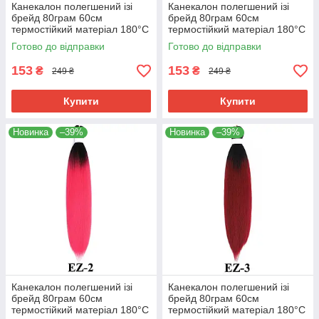
Канекалон полегшений ізі
Канекалон полегшений ізі
брейд 80грам 60см
брейд 80грам 60см
термостійкий матеріал 180°C
термостійкий матеріал 180°C
EZ хвіст омбре Easy Braid
EZ-1 хвіст омбре Easy Braid
Готово до відправки
Готово до відправки
153
153
₴
₴
249 ₴
249 ₴
Купити
Купити
Новинка
–39%
Новинка
–39%
Канекалон полегшений ізі
Канекалон полегшений ізі
брейд 80грам 60см
брейд 80грам 60см
термостійкий матеріал 180°C
термостійкий матеріал 180°C