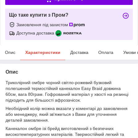
Що таке купити з Пром?
Замовлення під захистом
Доступна доставка
Опис
Характеристики
Доставка
Оплата
Умови 
Опис
Триколірний омбре чорний світло-рожевий бузковий
полегшений термостійкий канекалон Easy Braid довжина
60см, вага 80грам. Гофрований матеріал у хвості на резинці
підходить для більшості афрозачісок.
Необхідний колір можна вказати у коментарі до замовлення
або менеджеру, який зв'яжеться з Вами для уточнення
деталей замовлення.
Канекалон омбре ізі брейд виготовлений з безпечних
високотемпературних матеріалів. Твермостійкий легкий та