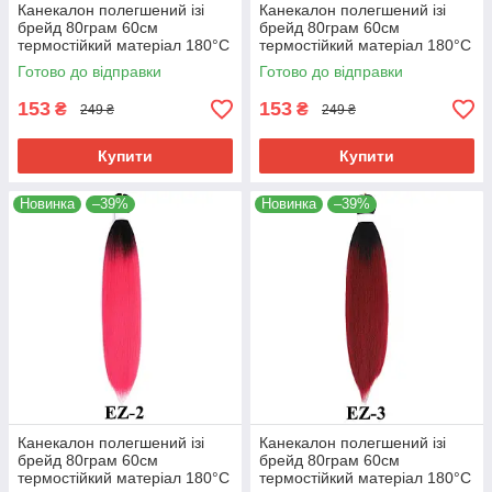
Канекалон полегшений ізі
Канекалон полегшений ізі
брейд 80грам 60см
брейд 80грам 60см
термостійкий матеріал 180°C
термостійкий матеріал 180°C
EZ хвіст омбре Easy Braid
EZ-1 хвіст омбре Easy Braid
Готово до відправки
Готово до відправки
153
153
₴
₴
249 ₴
249 ₴
Купити
Купити
Новинка
–39%
Новинка
–39%
Канекалон полегшений ізі
Канекалон полегшений ізі
брейд 80грам 60см
брейд 80грам 60см
термостійкий матеріал 180°C
термостійкий матеріал 180°C