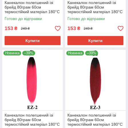
Канекалон полегшений ізі
Канекалон полегшений ізі
брейд 80грам 60см
брейд 80грам 60см
термостійкий матеріал 180°C
термостійкий матеріал 180°C
EZ хвіст омбре Easy Braid
EZ-1 хвіст омбре Easy Braid
Готово до відправки
Готово до відправки
153
153
₴
₴
249 ₴
249 ₴
Купити
Купити
Новинка
–39%
Новинка
–39%
Канекалон полегшений ізі
Канекалон полегшений ізі
брейд 80грам 60см
брейд 80грам 60см
термостійкий матеріал 180°C
термостійкий матеріал 180°C