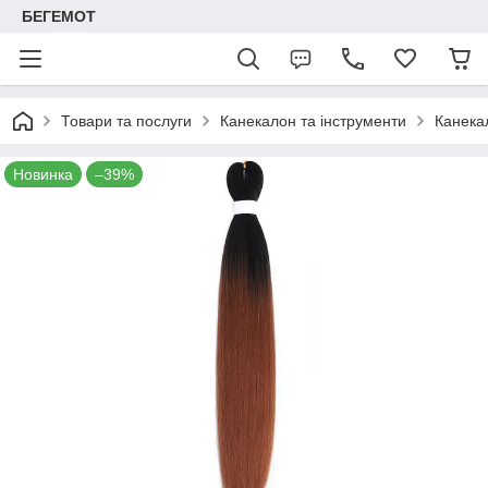
БЕГЕМОТ
Товари та послуги
Канекалон та інструменти
Канека
Новинка
–39%