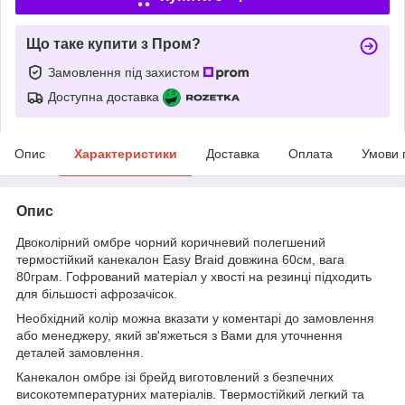
Що таке купити з Пром?
Замовлення під захистом
Доступна доставка
Опис
Характеристики
Доставка
Оплата
Умови 
Опис
Двоколірний омбре чорний коричневий полегшений
термостійкий канекалон Easy Braid довжина 60см, вага
80грам. Гофрований матеріал у хвості на резинці підходить
для більшості афрозачісок.
Необхідний колір можна вказати у коментарі до замовлення
або менеджеру, який зв'яжеться з Вами для уточнення
деталей замовлення.
Канекалон омбре ізі брейд виготовлений з безпечних
високотемпературних матеріалів. Твермостійкий легкий та