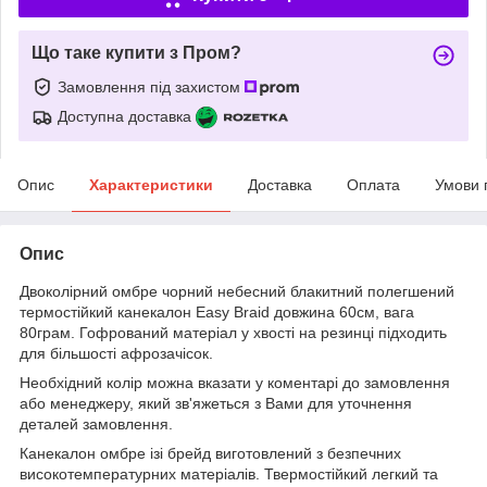
Що таке купити з Пром?
Замовлення під захистом
Доступна доставка
Опис
Характеристики
Доставка
Оплата
Умови 
Опис
Двоколірний омбре чорний небесний блакитний полегшений
термостійкий канекалон Easy Braid довжина 60см, вага
80грам. Гофрований матеріал у хвості на резинці підходить
для більшості афрозачісок.
Необхідний колір можна вказати у коментарі до замовлення
або менеджеру, який зв'яжеться з Вами для уточнення
деталей замовлення.
Канекалон омбре ізі брейд виготовлений з безпечних
високотемпературних матеріалів. Твермостійкий легкий та