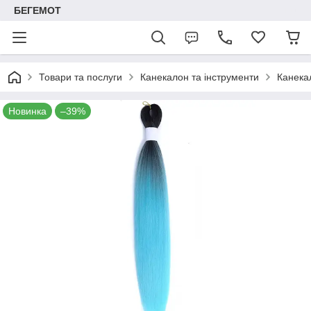
БЕГЕМОТ
Товари та послуги
Канекалон та інструменти
Канека
Новинка
–39%