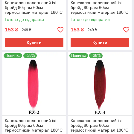
Канекалон полегшений ізі
Канекалон полегшений ізі
брейд 80грам 60см
брейд 80грам 60см
термостійкий матеріал 180°C
термостійкий матеріал 180°C
EZ хвіст омбре Easy Braid
EZ-1 хвіст омбре Easy Braid
Готово до відправки
Готово до відправки
153
153
₴
₴
249 ₴
249 ₴
Купити
Купити
Новинка
–39%
Новинка
–39%
Канекалон полегшений ізі
Канекалон полегшений ізі
брейд 80грам 60см
брейд 80грам 60см
термостійкий матеріал 180°C
термостійкий матеріал 180°C