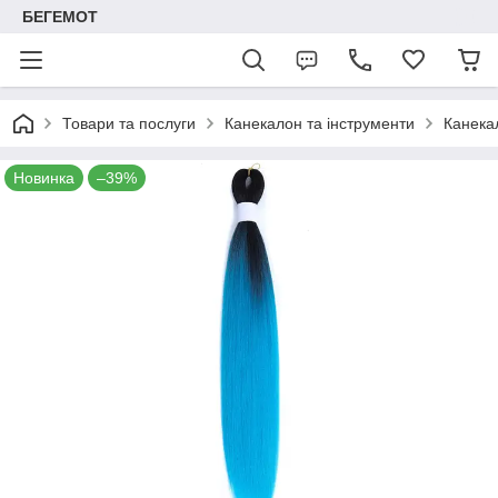
БЕГЕМОТ
Товари та послуги
Канекалон та інструменти
Канека
Новинка
–39%