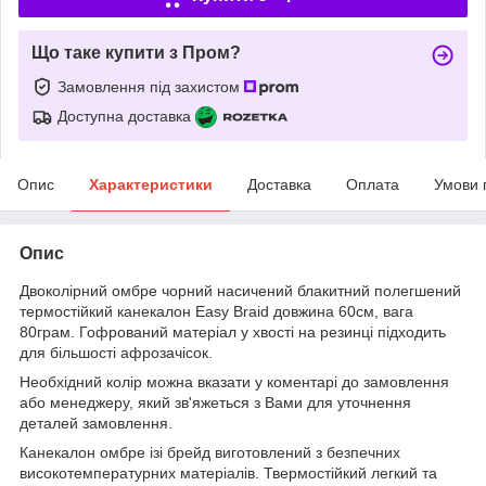
Що таке купити з Пром?
Замовлення під захистом
Доступна доставка
Опис
Характеристики
Доставка
Оплата
Умови 
Опис
Двоколірний омбре чорний насичений блакитний полегшений
термостійкий канекалон Easy Braid довжина 60см, вага
80грам. Гофрований матеріал у хвості на резинці підходить
для більшості афрозачісок.
Необхідний колір можна вказати у коментарі до замовлення
або менеджеру, який зв'яжеться з Вами для уточнення
деталей замовлення.
Канекалон омбре ізі брейд виготовлений з безпечних
високотемпературних матеріалів. Твермостійкий легкий та