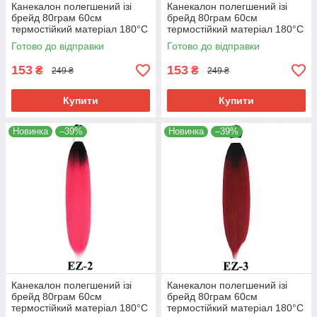
Канекалон полегшений ізі
Канекалон полегшений ізі
брейд 80грам 60см
брейд 80грам 60см
термостійкий матеріал 180°C
термостійкий матеріал 180°C
EZ хвіст омбре Easy Braid
EZ-1 хвіст омбре Easy Braid
Готово до відправки
Готово до відправки
153
153
₴
₴
249 ₴
249 ₴
Купити
Купити
Новинка
–39%
Новинка
–39%
Канекалон полегшений ізі
Канекалон полегшений ізі
брейд 80грам 60см
брейд 80грам 60см
термостійкий матеріал 180°C
термостійкий матеріал 180°C