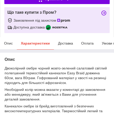
Що таке купити з Пром?
Замовлення під захистом
Доступна доставка
Опис
Характеристики
Доставка
Оплата
Умови 
Опис
Двоколірний омбре чорний жовто-зелений салатовий світлий
полегшений термостійкий канекалон Easy Braid довжина
60см, вага 80грам. Гофрований матеріал у хвості на резинці
підходить для більшості афрозачісок.
Необхідний колір можна вказати у коментарі до замовлення
або менеджеру, який зв'яжеться з Вами для уточнення
деталей замовлення.
Канекалон омбре ізі брейд виготовлений з безпечних
високотемпературних матеріалів. Твермостійкий легкий та