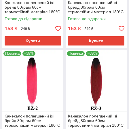
Канекалон полегшений ізі
Канекалон полегшений ізі
брейд 80грам 60см
брейд 80грам 60см
термостійкий матеріал 180°C
термостійкий матеріал 180°C
EZ хвіст омбре Easy Braid
EZ-1 хвіст омбре Easy Braid
Готово до відправки
Готово до відправки
153
153
₴
₴
249 ₴
249 ₴
Купити
Купити
Новинка
–39%
Новинка
–39%
Канекалон полегшений ізі
Канекалон полегшений ізі
брейд 80грам 60см
брейд 80грам 60см
термостійкий матеріал 180°C
термостійкий матеріал 180°C