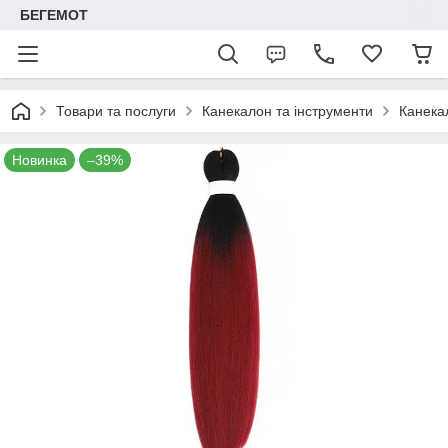
БЕГЕМОТ
Товари та послуги
Канекалон та інструменти
Канека
Новинка
–39%