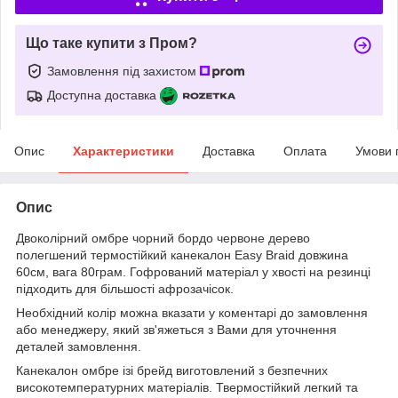
Що таке купити з Пром?
Замовлення під захистом
Доступна доставка
Опис
Характеристики
Доставка
Оплата
Умови 
Опис
Двоколірний омбре чорний бордо червоне дерево
полегшений термостійкий канекалон Easy Braid довжина
60см, вага 80грам. Гофрований матеріал у хвості на резинці
підходить для більшості афрозачісок.
Необхідний колір можна вказати у коментарі до замовлення
або менеджеру, який зв'яжеться з Вами для уточнення
деталей замовлення.
Канекалон омбре ізі брейд виготовлений з безпечних
високотемпературних матеріалів. Твермостійкий легкий та