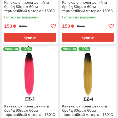
Канекалон полегшений ізі
Канекалон полегшений ізі
брейд 80грам 60см
брейд 80грам 60см
термостійкий матеріал 180°C
термостійкий матеріал 180°C
EZ хвіст омбре Easy Braid
EZ-1 хвіст омбре Easy Braid
Готово до відправки
Готово до відправки
153
153
₴
₴
249 ₴
249 ₴
Купити
Купити
Новинка
–39%
Новинка
–39%
Канекалон полегшений ізі
Канекалон полегшений ізі
брейд 80грам 60см
брейд 80грам 60см
термостійкий матеріал 180°C
термостійкий матеріал 180°C