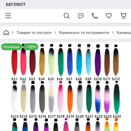
БЕГЕМОТ
Товари та послуги
Канекалон та інструменти
Канека
Новинка
–39%