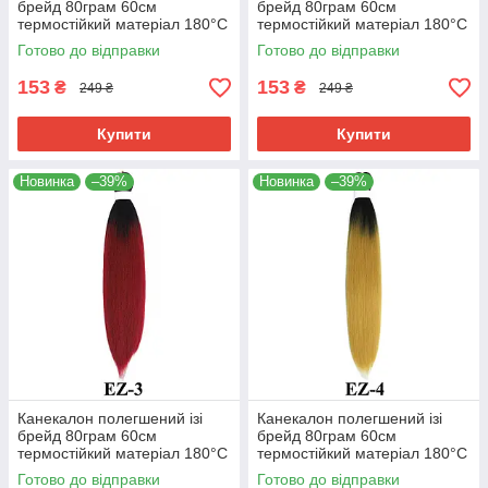
брейд 80грам 60см
брейд 80грам 60см
термостійкий матеріал 180°C
термостійкий матеріал 180°C
EZ-1 хвіст омбре Easy Braid
EZ-2 хвіст омбре Easy Braid
Готово до відправки
Готово до відправки
153
153
₴
₴
249 ₴
249 ₴
Купити
Купити
Новинка
–39%
Новинка
–39%
Канекалон полегшений ізі
Канекалон полегшений ізі
брейд 80грам 60см
брейд 80грам 60см
термостійкий матеріал 180°C
термостійкий матеріал 180°C
EZ-3 хвіст омбре Easy Braid
EZ-4 хвіст омбре Easy Braid
Готово до відправки
Готово до відправки