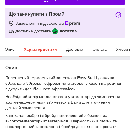
Що таке купити з Пром?
Замовлення під захистом
Доступна доставка
Опис
Характеристики
Доставка
Оплата
Умови 
Опис
Полегшений термостійкий канекалон Easy Braid довжина
60см, вага 80грам. Гофрований матеріал у хвості на резинці
підходить для більшості афрозачісок.
Необхідний колір можна вказати у коментарі до замовлення
або менеджеру, який зв'яжеться з Вами для уточнення
деталей замовлення.
Канекалон омбре ізі брейд виготовлений з безпечних
високотемпературних матеріалів. Твермостійкий легкий та
гіпоалергенний канекалон ізі брейдс дозволяє створювати