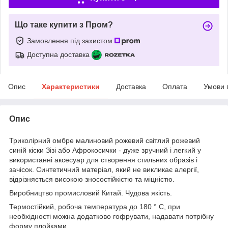
Що таке купити з Пром?
Замовлення під захистом
Доступна доставка
Опис
Характеристики
Доставка
Оплата
Умови 
Опис
Триколірний
омбре малиновий рожевий світлий рожевий
синій кіски Зізі або Афрокосички - дуже зручний і легкий у
використанні аксесуар для створення стильних образів і
зачісок. Синтетичний матеріал, який не викликає алергії,
відрізняється високою зносостійкістю та міцністю.
Виробництво промисловий Китай. Чудова якість.
Термостійкий, робоча температура до 180 ° С, при
необхідності можна додатково гофрувати, надавати потрібну
форму плойками.