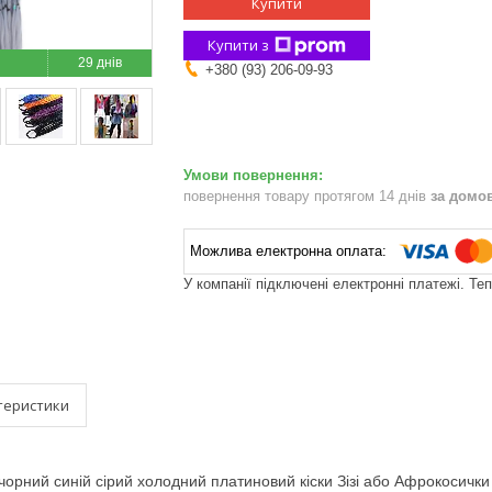
Купити
Купити з
29 днів
+380 (93) 206-09-93
повернення товару протягом 14 днів
за домо
У компанії підключені електронні платежі. Те
теристики
орний синій сірий холодний платиновий кіски Зізі або Афрокосички 