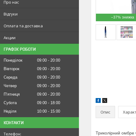
Про нас
Відгуки
–37%
Оплата та доставка
Акции
ГРАФІК РОБОТИ
Понеділок
09:00
20:00
Вівторок
09:00
20:00
Середа
09:00
20:00
Четвер
09:00
20:00
Пʼятниця
09:00
20:00
Субота
09:00
18:00
Неділя
10:00
15:00
Опис
Харак
КОНТАКТИ
Триколірний
омбре ч