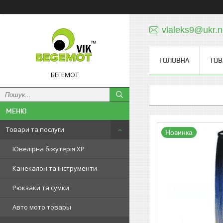
vlaleks9@ukr.n
ГОЛОВНА
ТОВ
БЕГЕМОТ
Товари та послуги
Новинка
Ювелірна біжутерія XP
Канекалон та інструменти
Рюкзаки та сумки
Авто мото товары