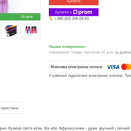
Купити
Купити з
29 днів
+380 (93) 206-09-93
повернення товару протягом 14 днів
за домо
У компанії підключені електронні платежі. Те
теристики
но бузкові світлі кіски Зізі або Афрокосички - дуже зручний і легки