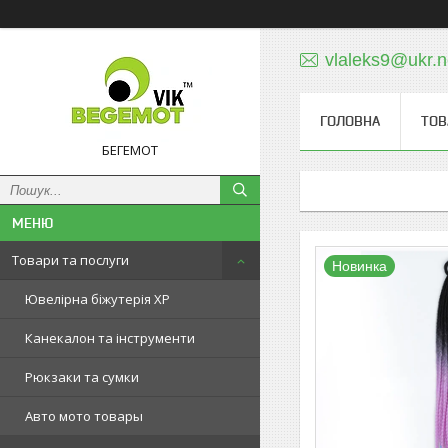
vlaleks9@ukr.n
ГОЛОВНА
ТОВ
БЕГЕМОТ
Товари та послуги
Новинка
Ювелірна біжутерія XP
Канекалон та інструменти
Рюкзаки та сумки
Авто мото товары