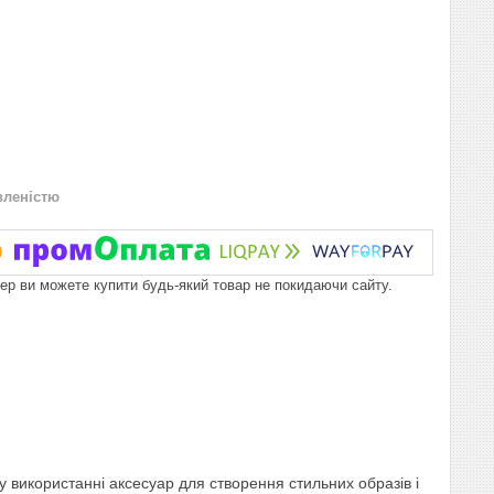
вленістю
пер ви можете купити будь-який товар не покидаючи сайту.
й у використанні аксесуар для створення стильних образів і