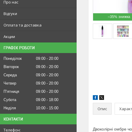
Про нас
Відгуки
–35%
Оплата та доставка
Акции
ГРАФІК РОБОТИ
Понеділок
09:00
20:00
Вівторок
09:00
20:00
Середа
09:00
20:00
Четвер
09:00
20:00
Пʼятниця
09:00
20:00
Субота
09:00
18:00
Неділя
10:00
15:00
Опис
Харак
КОНТАКТИ
Двоколірні омбре чор