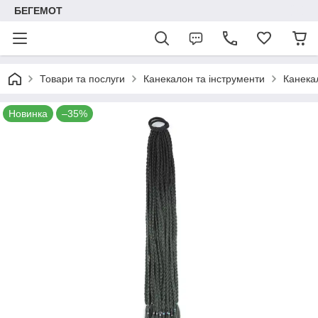
БЕГЕМОТ
Товари та послуги
Канекалон та інструменти
Канекал
Новинка
–35%