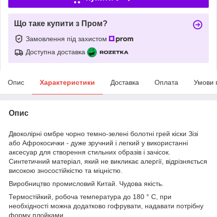
Що таке купити з Пром?
Замовлення під захистом
Доступна доставка
Опис
Характеристики
Доставка
Оплата
Умови 
Опис
Двоколірні омбре чорно темно-зелені болотні грей кіски Зізі
або Афрокосички - дуже зручний і легкий у використанні
аксесуар для створення стильних образів і зачісок.
Синтетичний матеріал, який не викликає алергії, відрізняється
високою зносостійкістю та міцністю.
Виробництво промисловий Китай. Чудова якість.
Термостійкий, робоча температура до 180 ° С, при
необхідності можна додатково гофрувати, надавати потрібну
форму плойками.