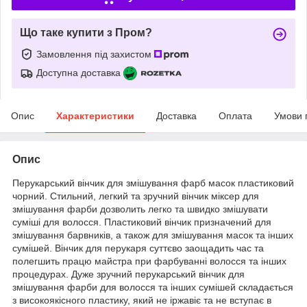
Що таке купити з Пром?
Замовлення під захистом
Доступна доставка
Опис
Характеристики
Доставка
Оплата
Умови 
Опис
Перукарський вінчик для змішування фарб масок пластиковий
чорний. Стильний, легкий та зручний вінчик міксер для
змішування фарби дозволить легко та швидко змішувати
суміші для волосся. Пластиковий вінчик призначений для
змішування барвників, а також для змішування масок та інших
сумішей. Вінчик для перукаря суттєво заощадить час та
полегшить працю майстра при фарбуванні волосся та інших
процедурах. Дуже зручний перукарський вінчик для
змішування фарби для волосся та інших сумішей складається
з високоякісного пластику, який не іржавіє та не вступає в