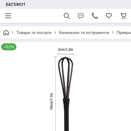
БЕГЕМОТ
Товари та послуги
Канекалон та інструменти
Прикра
–51%