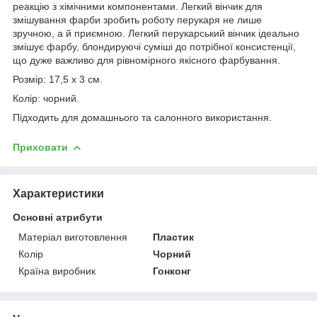
реакцію з хімічними компонентами. Легкий вінчик для
змішування фарби зробить роботу перукаря не лише
зручною, а й приємною. Легкий перукарський вінчик ідеально
змішує фарбу, блондируючі суміші до потрібної консистенції,
що дуже важливо для рівномірного якісного фарбування.
Розмір: 17,5 х 3 см.
Колір: чорний.
Підходить для домашнього та салонного використання.
Приховати
Характеристики
Основні атрибути
Матеріал виготовлення
Пластик
Колір
Чорний
Країна виробник
Гонконг