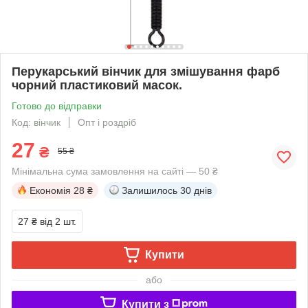
Перукарський вінчик для змішування фарб
чорний пластиковий масок.
Готово до відправки
Код: вінчик
Опт і роздріб
27
₴
55 ₴
Мінімальна сума замовлення на сайті — 50 ₴
Економія
28 ₴
Залишилось
30 днів
27 ₴
від 2 шт.
Купити
або
Купити з