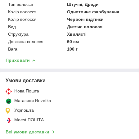
Тип волосся
Штучні, Дреди
Колір волосся
Однотонне фарбування
Колір волосся
Червоні відтінки
Вид
Дитяче волосся
Структура
Хвилясті
Довжина волосся
60 см
Вага
100 г
Приховати
Умови доставки
Нова Пошта
Магазини Rozetka
Укрпошта
Meest ПОШТА
Всі умови доставки