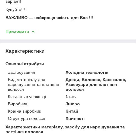
варіант!
Купуйте!!!
ВАЖЛИВО — найкраща якість для Вас !!!
Приховати
Характеристики
Основні атрибути
Застосування
Холодна технологія
Вид матеріалу для
Дреди, Волосся, Канекалон,
нарощування та плетіння
Аксесуари для плетіння
волосся
волосся
Кількість в упаковці
1 шт.
Виробник
Jumbo
Країна виробник
Китай
Структура волосся
Хвилясті
Характеристики матеріалу, засобу для нарощування та
плетіння волосся