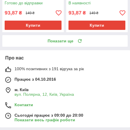
плетіння афро кіски дред
плетіння афро кіски дред
Готово до відправки
В наявності
брейдів
брейдів
93,87
93,87
₴
₴
149 ₴
149 ₴
Купити
Купити
Показати ще
Про нас
100% позитивних з 191 відгука за рік
Працює з 04.10.2016
м. Київ
вул. Полярна, 12, Київ, Україна
Контакти
Сьогодні працює з 09:00 до 20:00
Показати весь графік роботи