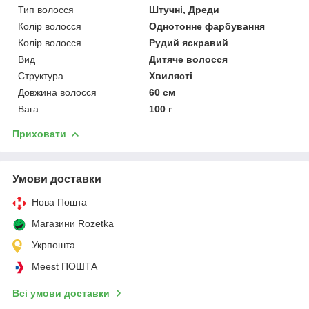
Тип волосся
Штучні, Дреди
Колір волосся
Однотонне фарбування
Колір волосся
Рудий яскравий
Вид
Дитяче волосся
Структура
Хвилясті
Довжина волосся
60 см
Вага
100 г
Приховати
Умови доставки
Нова Пошта
Магазини Rozetka
Укрпошта
Meest ПОШТА
Всі умови доставки