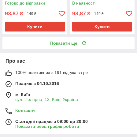
плетіння афро кіски дред
плетіння афро кіски дред
Готово до відправки
В наявності
брейдів
брейдів
93,87
93,87
₴
₴
149 ₴
149 ₴
Купити
Купити
Показати ще
Про нас
100% позитивних з 191 відгука за рік
Працює з 04.10.2016
м. Київ
вул. Полярна, 12, Київ, Україна
Контакти
Сьогодні працює з 09:00 до 20:00
Показати весь графік роботи