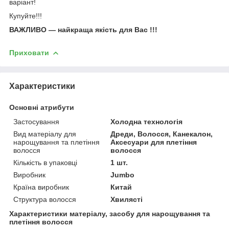
варіант!
Купуйте!!!
ВАЖЛИВО — найкраща якість для Вас !!!
Приховати
Характеристики
Основні атрибути
Застосування
Холодна технологія
Вид матеріалу для
Дреди, Волосся, Канекалон,
нарощування та плетіння
Аксесуари для плетіння
волосся
волосся
Кількість в упаковці
1 шт.
Виробник
Jumbo
Країна виробник
Китай
Структура волосся
Хвилясті
Характеристики матеріалу, засобу для нарощування та
плетіння волосся