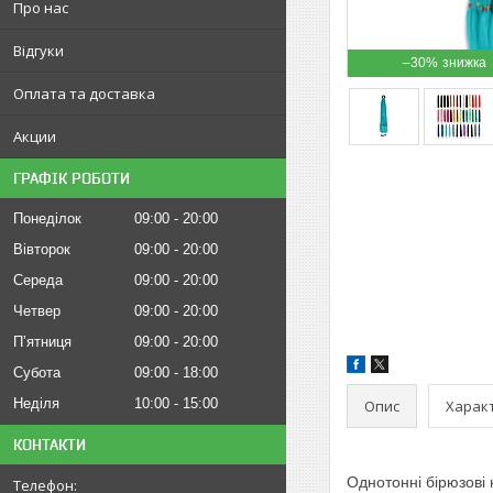
Про нас
Відгуки
–30%
Оплата та доставка
Акции
ГРАФІК РОБОТИ
Понеділок
09:00
20:00
Вівторок
09:00
20:00
Середа
09:00
20:00
Четвер
09:00
20:00
Пʼятниця
09:00
20:00
Субота
09:00
18:00
Неділя
10:00
15:00
Опис
Харак
КОНТАКТИ
Однотонні бірюзові к