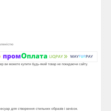
вленістю
пер ви можете купити будь-який товар не покидаючи сайту.
сесуар для створення стильних образів і зачісок.