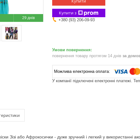
Купити
Купити з
29 днів
+380 (93) 206-09-93
повернення товару протягом 14 днів
за домо
У компанії підключені електронні платежі. Те
теристики
іски Зізі або Афрокосички - дуже зручний і легкий у використанні ак