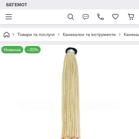
БЕГЕМОТ
Товари та послуги
Канекалон та інструменти
Канекал
Новинка
–30%