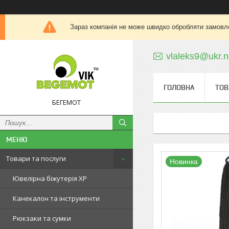
Зараз компанія не може швидко обробляти замовле
vlaleks9@ukr.n
ГОЛОВНА
ТОВ
БЕГЕМОТ
Товари та послуги
Новинка
Ювелірна біжутерія XP
Канекалон та інструменти
Рюкзаки та сумки