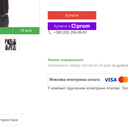
Купити
Купити з
29 днів
+380 (93) 206-09-93
повернення товару протягом 14 днів
за домо
У компанії підключені електронні платежі. Те
теристики