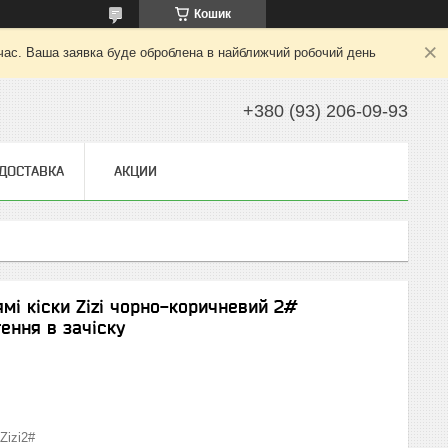
Кошик
 час. Ваша заявка буде оброблена в найближчий робочий день
+380 (93) 206-09-93
 ДОСТАВКА
АКЦИИ
ямі кіски Zizi чорно-коричневий 2#
ення в зачіску
Zizi2#