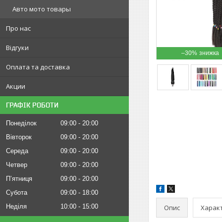
Авто мото товары
Про нас
Відгуки
–30%
Оплата та доставка
Акции
ГРАФІК РОБОТИ
Понеділок
09:00
20:00
Вівторок
09:00
20:00
Середа
09:00
20:00
Четвер
09:00
20:00
Пʼятниця
09:00
20:00
Субота
09:00
18:00
Неділя
10:00
15:00
Опис
Харак