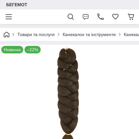
БЕГЕМОТ
Товари та послуги
Канекалон та інструменти
Канека
Новинка
–22%