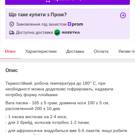
Що таке купити з Пром?
Замовлення під захистом
Доступна доставка
Опис
Характеристики
Доставка
Оплата
Умови п
Опис
Термостійкий, робоча температура до 180° С, при
необхідності можна додатково гофрировать, надавати
потрібну форму плойками.
Вага пасма - 165 ± 5 грам, довжина коси 100 ± 5 см,
расплетенной 200 ± 10 див.
- 1 пасма вистачає на 2-4 коси,
- для 2 брейд, колосків потрібно 1-2 пачки,
- для афрокосичок знадобиться вже 5-6 пакетів, якщо робити