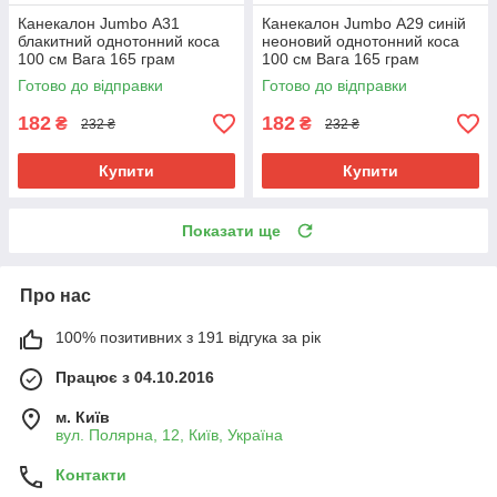
Канекалон Jumbo А31
Канекалон Jumbo А29 синій
блакитний однотонний коса
неоновий однотонний коса
100 см Вага 165 грам
100 см Вага 165 грам
Термостійкий
Термостійкий
Готово до відправки
Готово до відправки
182
182
₴
₴
232 ₴
232 ₴
Купити
Купити
Показати ще
Про нас
100% позитивних з 191 відгука за рік
Працює з 04.10.2016
м. Київ
вул. Полярна, 12, Київ, Україна
Контакти