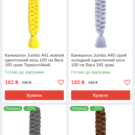
Канекалон Jumbo А41 жовтий
Канекалон Jumbo А40 сірий
однотонний коса 100 см Вага
холодний однотонний коса
165 грам Термостійкий
100 см Вага 165 грам
Термостійкий
Готово до відправки
Готово до відправки
182
182
₴
₴
232 ₴
232 ₴
Купити
Купити
Новинка
–22%
Новинка
–22%