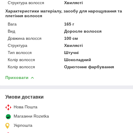
Структура волосся
Хвилясті
Характеристики матеріалу, засобу для нарощування та
плетіння волосся
Вага
165 г
Вид
Доросле волосся
Довжина волосся
100 см
Структура
Хвилясті
Тип волосся
Штучні
Колір волосся
Шоколадний
Колір волосся
Однотонне фарбування
Приховати
Умови доставки
Нова Пошта
Магазини Rozetka
Укрпошта