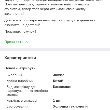
Поки що цей тренд вдалося зловити найспритнішим
стилістам, тепер твоя черга отримати свою частку
захоплення!
Дивіться інші товари на нашому сайті,
купуйте декілька і
економте на доставці!
Приємних покупок !
Приховати
Характеристики
Основні атрибути
Виробник
Jumbo
Країна виробник
Китай
Вид матеріалу для
Канекалон
нарощування та плетіння
волосся
Кількість в упаковці
1 шт.
Застосування
Холодна технологія