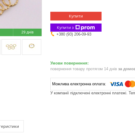
Купити
Купити з
29 днів
+380 (93) 206-09-93
повернення товару протягом 14 днів
за домо
У компанії підключені електронні платежі. Те
теристики