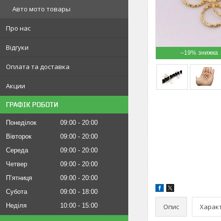
Авто мото товары
Про нас
Відгуки
–19%
Оплата та доставка
Акции
ГРАФІК РОБОТИ
Понеділок
09:00
20:00
Вівторок
09:00
20:00
Середа
09:00
20:00
Четвер
09:00
20:00
Пʼятниця
09:00
20:00
Субота
09:00
18:00
Неділя
10:00
15:00
Опис
Харак