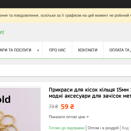
ння та повідомлення, оскільки за її графіком на цей момент не робочий
et
АРИ ТА ПОСЛУГИ
ПРО НАС
КОНТАКТИ
ОПЛАТА ТА
Прикраси для кісок кільця 15мм 
модні аксесуари для зачісок ме
59 ₴
73 ₴
Показати оптові ціни
Готово до відправки
Оптом і в роздріб
Код: