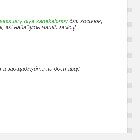
sessuary-dlya-kanekalonov
для косичок,
і, які нададуть Вашій зачісці
 та заощаджуйте на доставці!