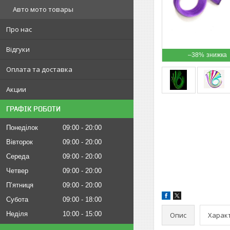
Авто мото товары
Про нас
Відгуки
–38%
Оплата та доставка
Акции
ГРАФІК РОБОТИ
Понеділок
09:00
20:00
Вівторок
09:00
20:00
Середа
09:00
20:00
Четвер
09:00
20:00
Пʼятниця
09:00
20:00
Субота
09:00
18:00
Неділя
10:00
15:00
Опис
Харак