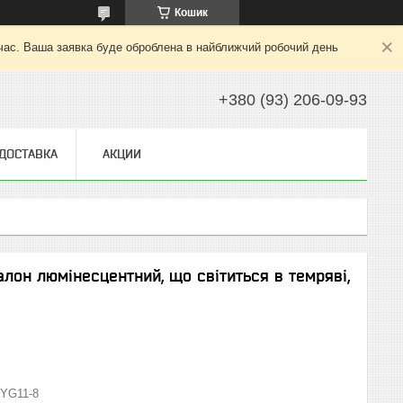
Кошик
 час. Ваша заявка буде оброблена в найближчий робочий день
+380 (93) 206-09-93
 ДОСТАВКА
АКЦИИ
лон люмінесцентний, що світиться в темряві,
YG11-8