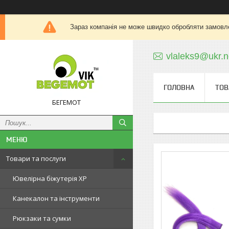
Зараз компанія не може швидко обробляти замовле
vlaleks9@ukr.n
ГОЛОВНА
ТОВ
БЕГЕМОТ
Товари та послуги
Ювелірна біжутерія XP
Канекалон та інструменти
Рюкзаки та сумки