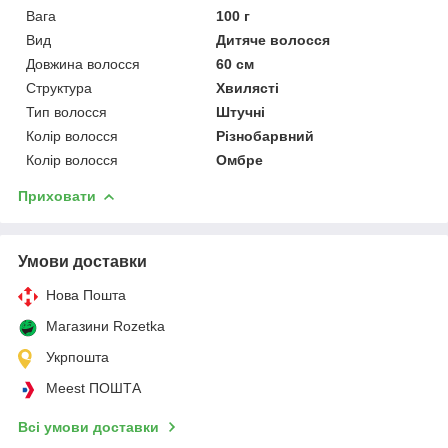
Вага
100 г
Вид
Дитяче волосся
Довжина волосся
60 см
Структура
Хвилясті
Тип волосся
Штучні
Колір волосся
Різнобарвний
Колір волосся
Омбре
Приховати
Умови доставки
Нова Пошта
Магазини Rozetka
Укрпошта
Meest ПОШТА
Всі умови доставки