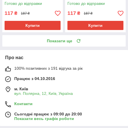
5 г Термостійкий двоколірний
Термостійкий двоколірний
Готово до відправки
Готово до відправки
Jumbo
Jumbo Braid
117
117
₴
₴
187 ₴
187 ₴
Купити
Купити
Показати ще
Про нас
100% позитивних з 191 відгука за рік
Працює з 04.10.2016
м. Київ
вул. Полярна, 12, Київ, Україна
Контакти
Сьогодні працює з 09:00 до 20:00
Показати весь графік роботи