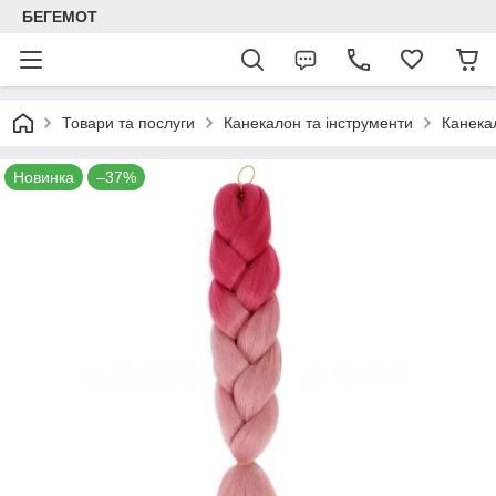
БЕГЕМОТ
Товари та послуги
Канекалон та інструменти
Канека
Новинка
–37%