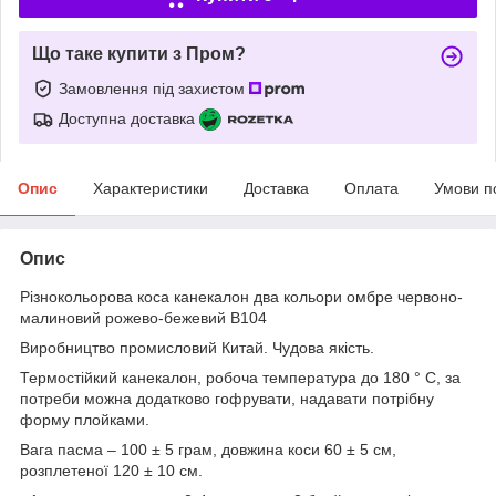
Що таке купити з Пром?
Замовлення під захистом
Доступна доставка
Опис
Характеристики
Доставка
Оплата
Умови п
Опис
Різнокольорова коса канекалон два кольори омбре червоно-
малиновий рожево-бежевий В104
Виробництво промисловий Китай. Чудова якість.
Термостійкий канекалон, робоча температура до 180 ° С, за
потреби можна додатково гофрувати, надавати потрібну
форму плойками.
Вага пасма – 100 ± 5 грам, довжина коси 60 ± 5 см,
розплетеної 120 ± 10 см.