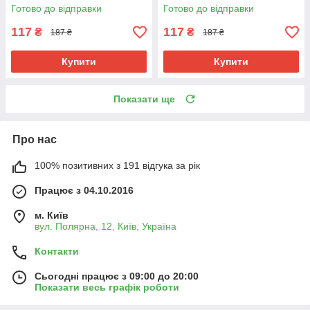
Термостійкий двоколірний
5 г Термостійкий двоколірний
Готово до відправки
Готово до відправки
Jumbo Braid
Jumbo
117
117
₴
₴
187 ₴
187 ₴
Купити
Купити
Показати ще
Про нас
100% позитивних з 191 відгука за рік
Працює з 04.10.2016
м. Київ
вул. Полярна, 12, Київ, Україна
Контакти
Сьогодні працює з 09:00 до 20:00
Показати весь графік роботи