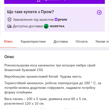
Що таке купити з Пром?
Замовлення під захистом
Доступна доставка
Опис
Характеристики
Доставка
Оплата
Умови п
Опис
Різнокольорова коса канекалон три кольори омбре сірий
блакитний бузковий C55
Виробництво промисловий Китай. Чудова якість.
Термостійкий канекалон, робоча температура до 180 ° С, за
потреби можна додатково гофрувати, надавати потрібну
форму плойками.
Вага пасма – 100 ± 5 грам, довжина коси 60 ± 5 см,
розплетеної 120 ± 10 см.