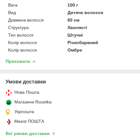
Вага
100 г
Вид
Дитяче волосся
Довжина волосся
60 см
Структура
Хвилясті
Тип волосся
Штучні
Колір волосся
Різнобарвний
Колір волосся
Омбре
Приховати
Умови доставки
Нова Пошта
Магазини Rozetka
Укрпошта
Meest ПОШТА
Всі умови доставки