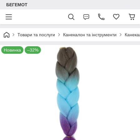
БЕГЕМОТ
Товари та послуги
Канекалон та інструменти
Канека
Новинка
–32%