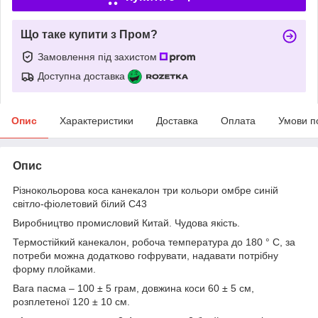
Що таке купити з Пром?
Замовлення під захистом
Доступна доставка
Опис
Характеристики
Доставка
Оплата
Умови п
Опис
Різнокольорова коса канекалон три кольори омбре синій
світло-фіолетовий білий C43
Виробництво промисловий Китай. Чудова якість.
Термостійкий канекалон, робоча температура до 180 ° С, за
потреби можна додатково гофрувати, надавати потрібну
форму плойками.
Вага пасма – 100 ± 5 грам, довжина коси 60 ± 5 см,
розплетеної 120 ± 10 см.