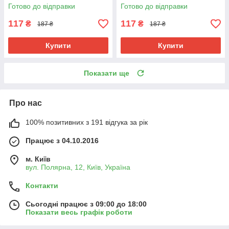
5 г Термостійкий двоколірний
Термостійкий двоколірний
Готово до відправки
Готово до відправки
Jumbo
Jumbo Braid
117
117
₴
₴
187 ₴
187 ₴
Купити
Купити
Показати ще
Про нас
100% позитивних з 191 відгука за рік
Працює з 04.10.2016
м. Київ
вул. Полярна, 12, Київ, Україна
Контакти
Сьогодні працює з 09:00 до 18:00
Показати весь графік роботи