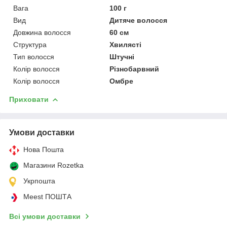
Вага
100 г
Вид
Дитяче волосся
Довжина волосся
60 см
Структура
Хвилясті
Тип волосся
Штучні
Колір волосся
Різнобарвний
Колір волосся
Омбре
Приховати
Умови доставки
Нова Пошта
Магазини Rozetka
Укрпошта
Meest ПОШТА
Всі умови доставки