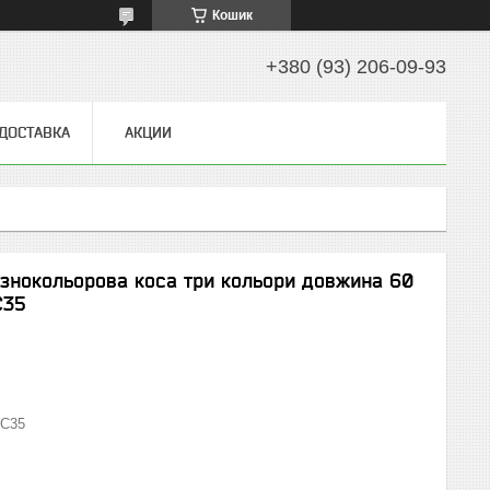
Кошик
+380 (93) 206-09-93
 ДОСТАВКА
АКЦИИ
ізнокольорова коса три кольори довжина 60
C35
C35