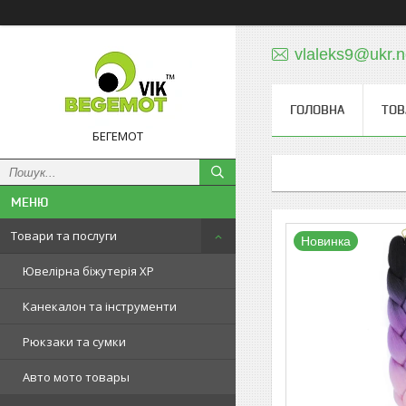
vlaleks9@ukr.n
ГОЛОВНА
ТОВ
БЕГЕМОТ
Товари та послуги
Новинка
Ювелірна біжутерія XP
Канекалон та інструменти
Рюкзаки та сумки
Авто мото товары