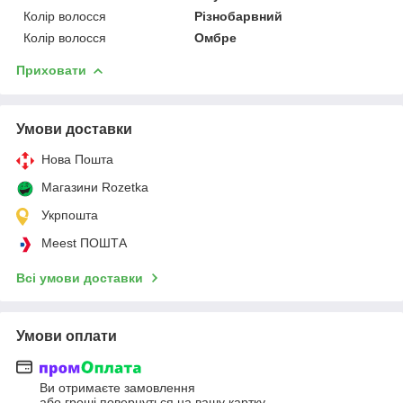
Колір волосся
Різнобарвний
Колір волосся
Омбре
Приховати
Умови доставки
Нова Пошта
Магазини Rozetka
Укрпошта
Meest ПОШТА
Всі умови доставки
Умови оплати
Ви отримаєте замовлення
або гроші повернуться на вашу картку