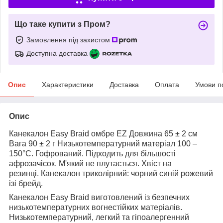
Що таке купити з Пром?
Замовлення під захистом
Доступна доставка
Опис
Характеристики
Доставка
Оплата
Умови п
Опис
Канекалон Easy Braid омбре EZ Довжина 65 ± 2 см
Вага 90 ± 2 г Низькотемпературний матеріал 100 –
150°С. Гофрований. Підходить для більшості
афрозачісок. М'який не плутається. Хвіст на
резинці. Канекалон триколірний: чорний синій рожевий
ізі брейд.
Канекалон Easy Braid виготовлений із безпечних
низькотемпературних вогнестійких матеріалів.
Низькотемпературний, легкий та гіпоалергенний