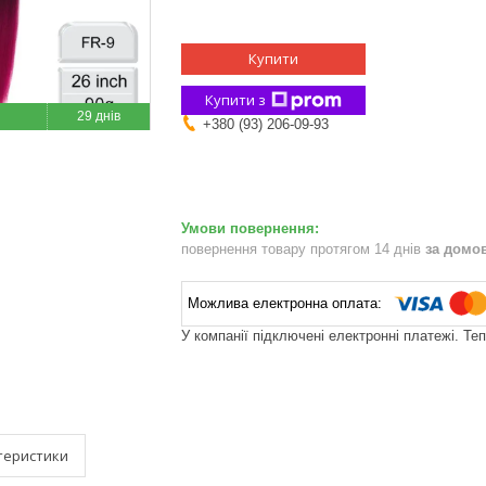
Купити
Купити з
29 днів
+380 (93) 206-09-93
повернення товару протягом 14 днів
за домо
У компанії підключені електронні платежі. Те
теристики