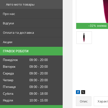
Авто мото товары
Про нас
Відгуки
–31%
Оплата та доставка
Акции
ГРАФІК РОБОТИ
Понеділок
09:00
20:00
Вівторок
09:00
20:00
Середа
09:00
20:00
Четвер
09:00
20:00
Пʼятниця
09:00
20:00
Субота
09:00
18:00
Неділя
10:00
15:00
Опис
Харак