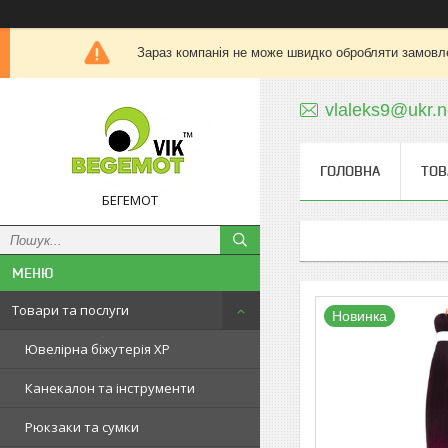
Зараз компанія не може швидко обробляти замовле
vlaleks9@ukr.n
ГОЛОВНА
ТОВ
БЕГЕМОТ
Товари та послуги
Новинка
Ювелірна біжутерія XP
Канекалон та інструменти
Рюкзаки та сумки