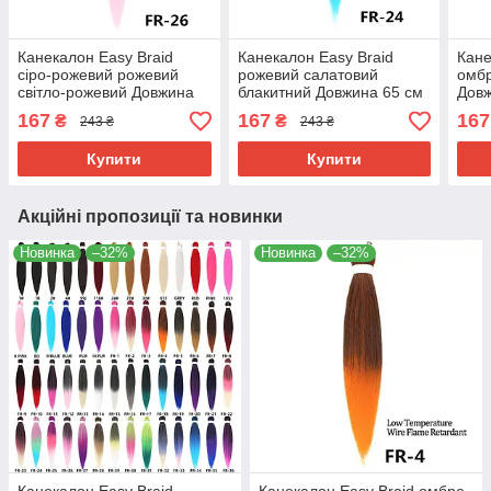
Канекалон Easy Braid
Канекалон Easy Braid
Кане
сіро-рожевий рожевий
рожевий салатовий
омбр
світло-рожевий Довжина
блакитний Довжина 65 см
Довж
65см Вага 90 грам
Вага 90 грам
гра
167
167
167
₴
₴
243 ₴
243 ₴
Низькотемпературний
Низькотемпературний
Низь
100-150°С FR-26
100-150°С FR-24
100-
Купити
Купити
Акційні пропозиції та новинки
Новинка
–32%
Новинка
–32%