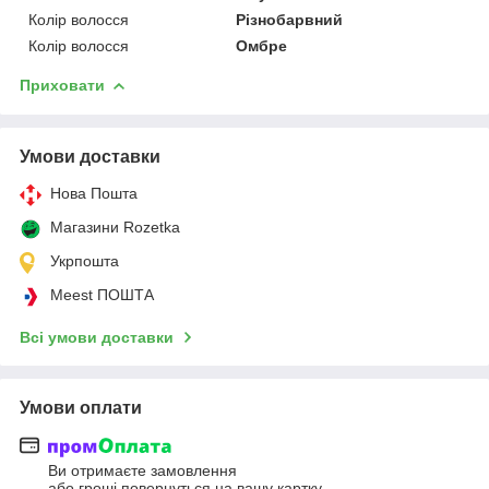
Колір волосся
Різнобарвний
Колір волосся
Омбре
Приховати
Умови доставки
Нова Пошта
Магазини Rozetka
Укрпошта
Meest ПОШТА
Всі умови доставки
Умови оплати
Ви отримаєте замовлення
або гроші повернуться на вашу картку