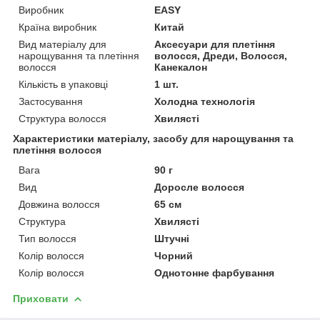
Виробник
EASY
Країна виробник
Китай
Вид матеріалу для
Аксесуари для плетіння
нарощування та плетіння
волосся, Дреди, Волосся,
волосся
Канекалон
Кількість в упаковці
1 шт.
Застосування
Холодна технологія
Структура волосся
Хвилясті
Характеристики матеріалу, засобу для нарощування та
плетіння волосся
Вага
90 г
Вид
Доросле волосся
Довжина волосся
65 см
Структура
Хвилясті
Тип волосся
Штучні
Колір волосся
Чорний
Колір волосся
Однотонне фарбування
Приховати