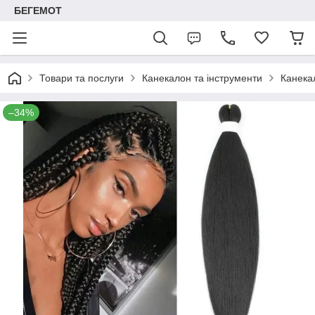
БЕГЕМОТ
Товари та послуги
Канекалон та інструменти
Канека
–34%