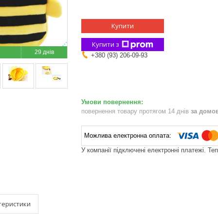
Купити
Купити з
29 днів
+380 (93) 206-09-93
повернення товару протягом 14 днів
за домо
У компанії підключені електронні платежі. Те
теристики