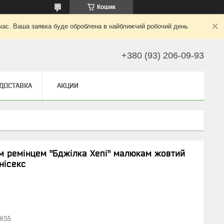
Кошик
 час. Ваша заявка буде оброблена в найближчий робочий день
+380 (93) 206-09-93
 ДОСТАВКА
АКЦИИ
м ремінцем "Бджілка Хепі" малюкам жовтий
нісекс
К55