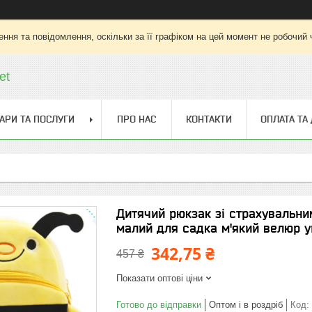
ння та повідомлення, оскільки за її графіком на цей момент не робочий
et
АРИ ТА ПОСЛУГИ
ПРО НАС
КОНТАКТИ
ОПЛАТА ТА
Дитячий рюкзак зі страхувальни
малий для садка м'який велюр у
342,75 ₴
457 ₴
Показати оптові ціни
Готово до відправки
Оптом і в роздріб
Код: