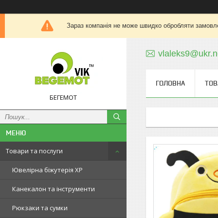
Зараз компанія не може швидко обробляти замовле
vlaleks9@ukr.n
ГОЛОВНА
ТОВ
БЕГЕМОТ
Товари та послуги
Ювелірна біжутерія XP
Канекалон та інструменти
Рюкзаки та сумки