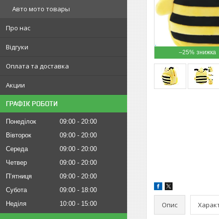
Авто мото товары
Про нас
Відгуки
–25%
Оплата та доставка
Акции
ГРАФІК РОБОТИ
Понеділок
09:00
20:00
Вівторок
09:00
20:00
Середа
09:00
20:00
Четвер
09:00
20:00
Пʼятниця
09:00
20:00
Субота
09:00
18:00
Неділя
10:00
15:00
Опис
Харак