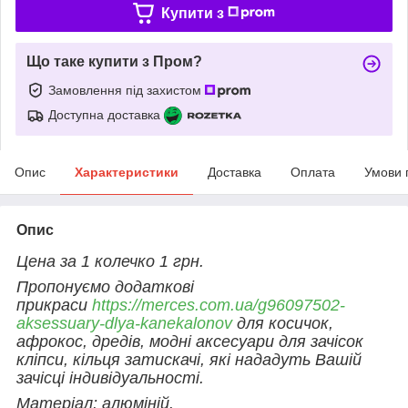
Купити з
Що таке купити з Пром?
Замовлення під захистом
Доступна доставка
Опис
Характеристики
Доставка
Оплата
Умови 
Опис
Цена за 1 колечко 1 грн.
Пропонуємо додаткові
прикраси
https://merces.com.ua/g96097502-
aksessuary-dlya-kanekalonov
для косичок,
афрокос, дредів, модні аксесуари для зачісок
кліпси, кільця затискачі, які нададуть Вашій
зачісці індивідуальності.
Матеріал: алюміній.