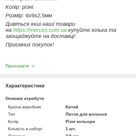
Колір: різні.
Розмір: 6х9х2,5мм
Дивіться інші наші товари
на
https://merces.com.ua
купуйте кілька та
заощаджуйте на доставці!
Приємних покупок!
Приховати
Характеристики
Основні атрибути
Країна виробник
Китай
Тип
Петля для волосся
Колір
Різні кольори
Кількість в наборі
1 шт.
Довжина
2.5 см