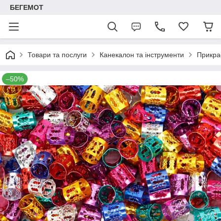
БЕГЕМОТ
Товари та послуги
Канекалон та інструменти
Прикра
–50%