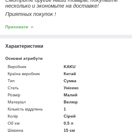
несколько и экономьте на доставке!
Приятных покупок !
Приховати
Характеристики
Основні атрибути
Виробник
KAKU
Країна виробник
Китай
Тип
Сумка
Стать
Унісекс
Розмір
Малий
Матеріал
Велюр
Кількість відділень
1
Колір
Сірий
Об`єм
0.5 л
Ширина
15 см