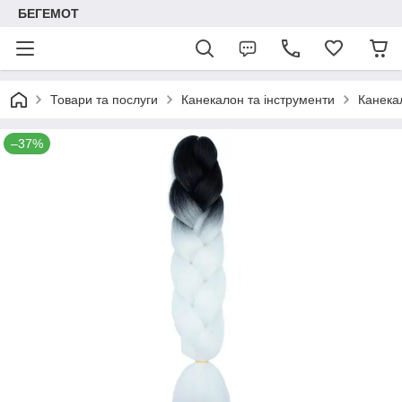
БЕГЕМОТ
Товари та послуги
Канекалон та інструменти
Канека
–37%