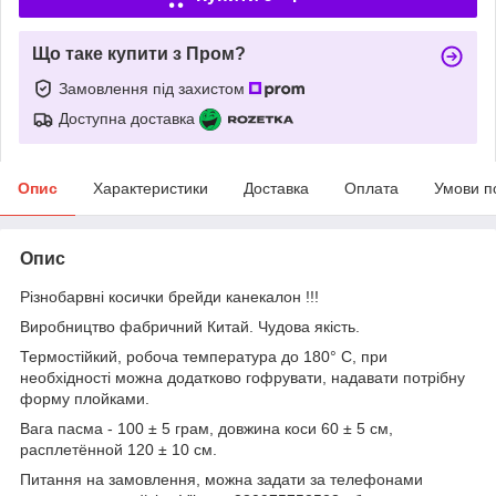
Що таке купити з Пром?
Замовлення під захистом
Доступна доставка
Опис
Характеристики
Доставка
Оплата
Умови п
Опис
Різнобарвні косички брейди канекалон !!!
Виробництво фабричний Китай. Чудова якість.
Термостійкий, робоча температура до 180° С, при
необхідності можна додатково гофрувати, надавати потрібну
форму плойками.
Вага пасма - 100 ± 5 грам, довжина коси 60 ± 5 см,
расплетённой 120 ± 10 см.
Питання на замовлення, можна задати за телефонами