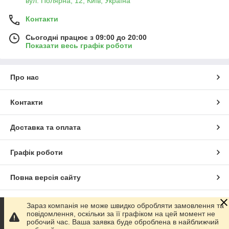
вул. Полярна, 12, Київ, Україна
Контакти
Сьогодні працює з 09:00 до 20:00
Показати весь графік роботи
Про нас
Контакти
Доставка та оплата
Графік роботи
Повна версія сайту
Сайт створено на маркетплейсі
Prom.ua
Зараз компанія не може швидко обробляти замовлення та
повідомлення, оскільки за її графіком на цей момент не
робочий час. Ваша заявка буде оброблена в найближчий
Політика конфіденційності