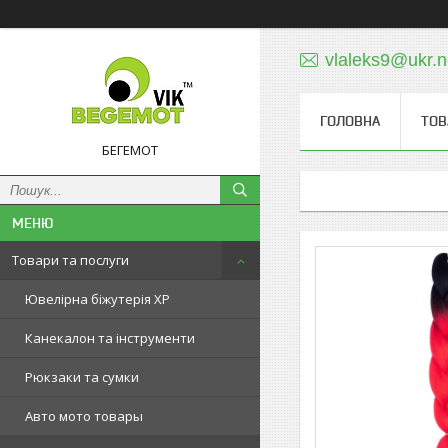
vlaleks9@ukr.n
ГОЛОВНА
ТОВ
БЕГЕМОТ
Товари та послуги
Ювелірна біжутерія XP
Канекалон та інструменти
Рюкзаки та сумки
Авто мото товары