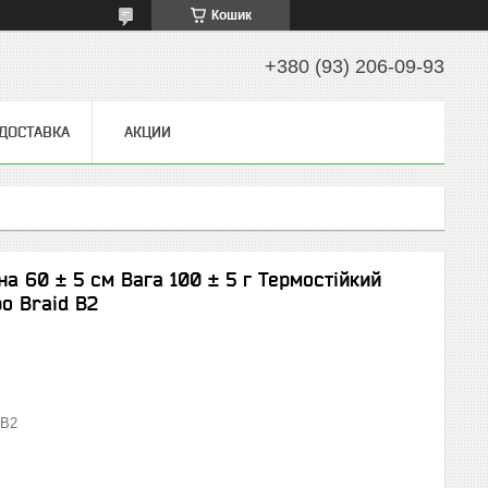
Кошик
+380 (93) 206-09-93
 ДОСТАВКА
АКЦИИ
а 60 ± 5 см Вага 100 ± 5 г Термостійкий
o Braid В2
В2