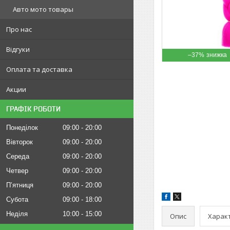
Авто мото товары
Про нас
Відгуки
–37%
Оплата та доставка
Акции
ГРАФІК РОБОТИ
Понеділок
09:00
20:00
Вівторок
09:00
20:00
Середа
09:00
20:00
Четвер
09:00
20:00
Пʼятниця
09:00
20:00
Субота
09:00
18:00
Неділя
10:00
15:00
Опис
Харак