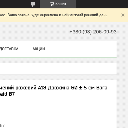
Кошик
 час. Ваша заявка буде оброблена в найближчий робочий день
+380 (93) 206-09-93
 ДОСТАВКА
АКЦИИ
ичений рожевий А18 Довжина 60 ± 5 см Вага
aid В7
В7