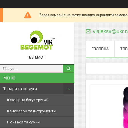
Зараз компанія не може швидко обробляти замовле
vlaleks9@ukr.n
ГОЛОВНА
ТОВ
БЕГЕМОТ
Товари та послуги
Ювелірна біжутерія XP
Канекалон та інструменти
Рюкзаки та сумки