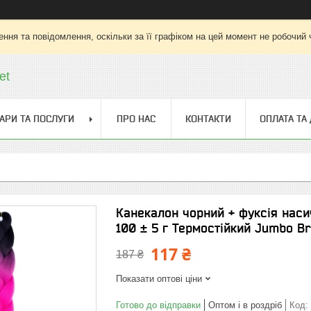
ння та повідомлення, оскільки за її графіком на цей момент не робочий
et
АРИ ТА ПОСЛУГИ
ПРО НАС
КОНТАКТИ
ОПЛАТА ТА
Канекалон чорний + фуксія нас
100 ± 5 г Термостійкий Jumbo Br
117 ₴
187 ₴
Показати оптові ціни
Готово до відправки
Оптом і в роздріб
Код: