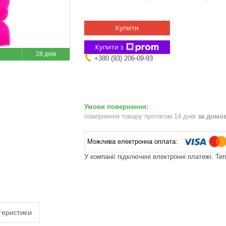
Купити
Купити з
28 днів
+380 (93) 206-09-93
повернення товару протягом 14 днів
за домо
У компанії підключені електронні платежі. Те
теристики