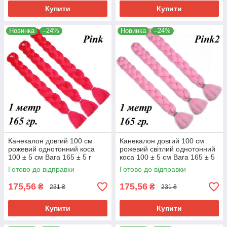
Купити
Купити
Новинка
–24%
Новинка
–24%
Канекалон довгий 100 см
Канекалон довгий 100 см
рожевий однотонний коса
рожевий світлий однотонний
100 ± 5 см Вага 165 ± 5 г
коса 100 ± 5 см Вага 165 ± 5
Термостійкий Pink100
г Термостійкий Pink2/100
Готово до відправки
Готово до відправки
175,56
175,56
₴
₴
231 ₴
231 ₴
Купити
Купити