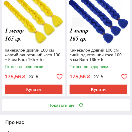
Канекалон довгий 100 см
Канекалон довгий 100 см
жовтий однотонний коса 100
синій однотонний коса 100 ±
± 5 см Вага 165 ± 5 г
5 см Вага 165 ± 5 г
Термостійкий Yellow2/100
Термостійкий Blue100
Готово до відправки
Готово до відправки
175,56
175,56
₴
₴
231 ₴
231 ₴
Купити
Купити
Показати ще
Про нас