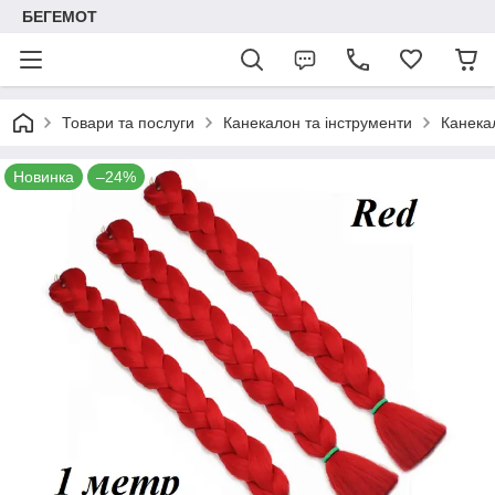
БЕГЕМОТ
Товари та послуги
Канекалон та інструменти
Канека
Новинка
–24%