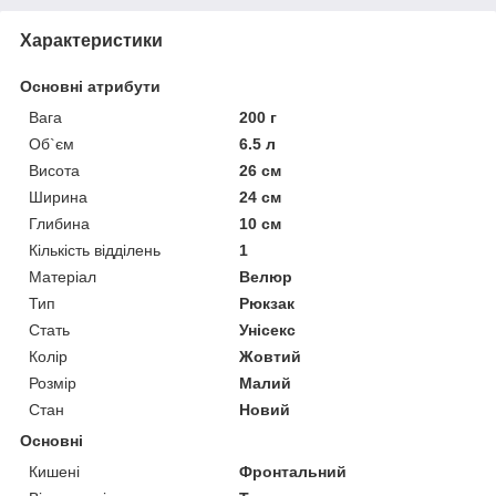
Характеристики
Основні атрибути
Вага
200 г
Об`єм
6.5 л
Висота
26 см
Ширина
24 см
Глибина
10 см
Кількість відділень
1
Матеріал
Велюр
Тип
Рюкзак
Стать
Унісекс
Колір
Жовтий
Розмір
Малий
Стан
Новий
Основні
Кишені
Фронтальний