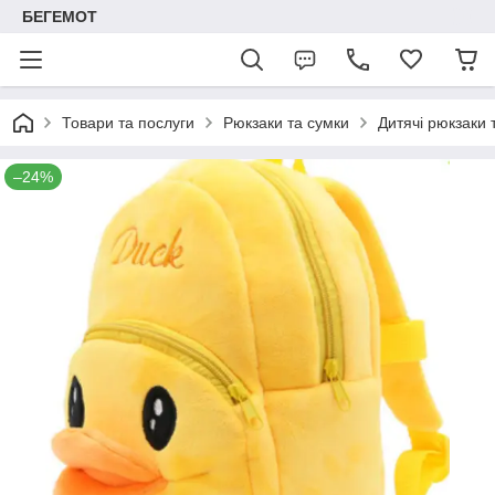
БЕГЕМОТ
Товари та послуги
Рюкзаки та сумки
Дитячі рюкзаки 
–24%