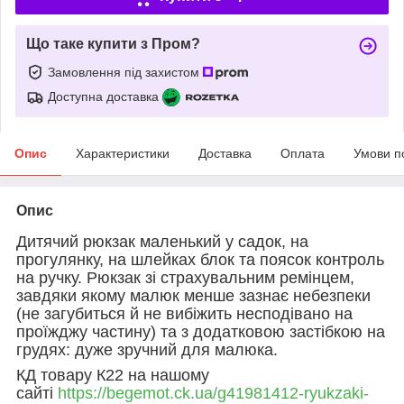
Що таке купити з Пром?
Замовлення під захистом
Доступна доставка
Опис
Характеристики
Доставка
Оплата
Умови п
Опис
Дитячий рюкзак маленький у садок, на
прогулянку, на шлейках блок та поясок контроль
на ручку.
Рюкзак зі страхувальним ремінцем,
завдяки якому малюк менше зазнає небезпеки
(не загубиться й не вибіжить несподівано на
проїжджу частину) та з додатковою застібкою на
грудях: дуже зручний для малюка.
КД товару К22 на нашому
сайті
https://begemot.ck.ua/g41981412-ryukzaki-