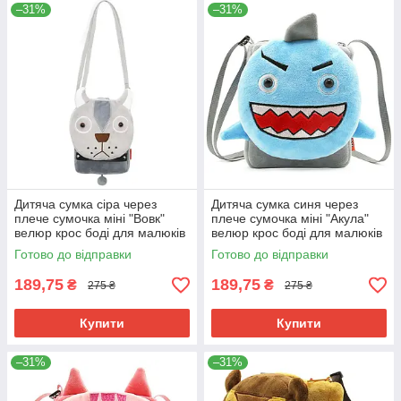
–31%
–31%
Дитяча сумка сіра через
Дитяча сумка синя через
плече сумочка міні "Вовк"
плече сумочка міні "Акула"
велюр крос боді для малюків
велюр крос боді для малюків
унісекс для телефону
унісекс для телефону
Готово до відправки
Готово до відправки
189,75
189,75
₴
₴
275 ₴
275 ₴
Купити
Купити
–31%
–31%