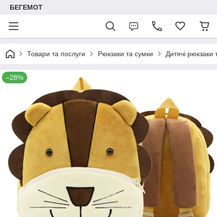
БЕГЕМОТ
Товари та послуги
Рюкзаки та сумки
Дитячі рюкзаки 
–28%