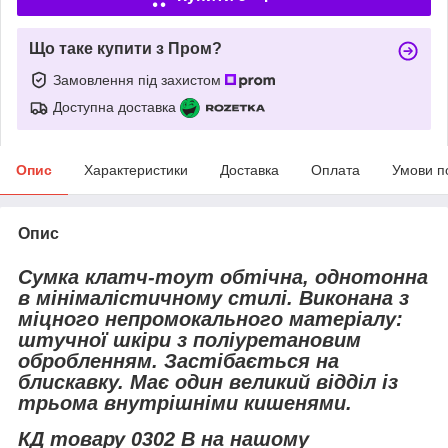
Що таке купити з Пром?
Замовлення під захистом
Доступна доставка
Опис
Характеристики
Доставка
Оплата
Умови п
Опис
Сумка клатч-тоут обтічна, однотонна
в мінімалістичному стилі. Виконана з
міцного непромокального матеріалу:
штучної шкіри з поліуретановим
обробленням. Застібається на
блискавку. Має один великий відділ із
трьома внутрішніми кишенями.
КД товару 0302 В на нашому