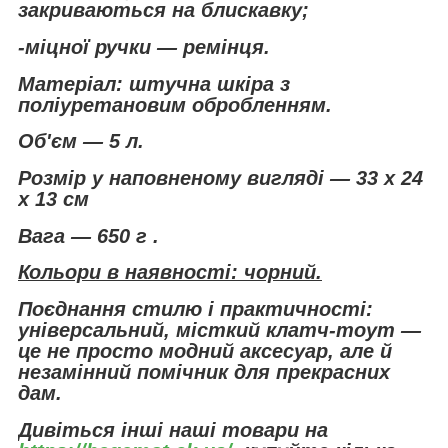
закриваються на блискавку;
-міцної ручки — ремінця.
Матеріал: штучна шкіра з
поліуретановим обробленням.
Об'єм — 5 л.
Розмір у наповненому вигляді — 33 х 24
х 13 см
Вага — 650 г .
Кольори в наявності: чорний.
Поєднання стилю і практичності:
універсальний, місткий клатч-тоут —
це не просто модний аксесуар, але й
незамінний помічник для прекрасних
дам.
Дивіться інші наші товари на