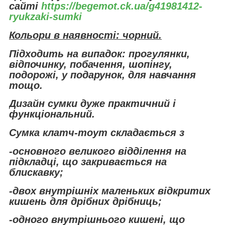
сайті
https://begemot.ck.ua/g41981412-
ryukzaki-sumki
Кольори в наявності: чорний.
Підходить на випадок: прогулянки,
відпочинку, побачення, шопінгу,
подорожі, у подарунок, для навчання
тощо.
Дизайн сумки дуже практичний і
функціональний.
Сумка клатч-тоут складається з
-основного великого відділення на
підкладці, що закривається на
блискавку;
-двох внутрішніх маленьких відкритих
кишень для дрібних дрібниць;
-одного внутрішнього кишені, що