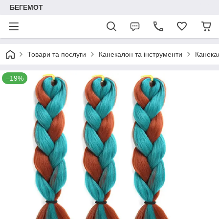
БЕГЕМОТ
Товари та послуги
Канекалон та інструменти
Канекал
–19%